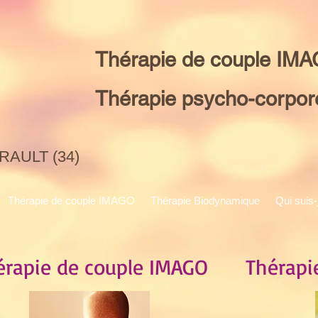
 Py
Thérapie de couple IM
Thérapie psycho-corpor
RAULT (34)
Thérapie de couple IMAGO
Thérapie Biodynamique
Qui suis-
érapie de couple IMAGO
Thérapi