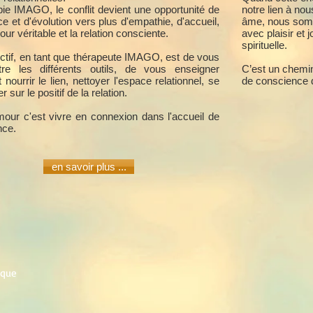
pie IMAGO, le conflit devient une opportunité de
notre lien à no
e et d'évolution vers plus d'empathie, d'accueil,
âme, nous somm
our véritable et la relation consciente.
avec plaisir et
spirituelle.
ctif, en tant que thérapeute IMAGO, est de vous
tre les différents outils, de vous enseigner
C’est un chemin
ourrir le lien, nettoyer l'espace relationnel, se
de conscience 
 sur le positif de la relation.
amour c'est vivre en connexion dans l'accueil de
nce.
en savoir plus ...
ique