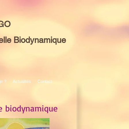
AGO
elle Biodynamique
je ?
Actualités
Contact
e biodynamique