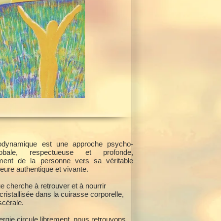
iodynamique est une approche psycho-
lobale, respectueuse et profonde,
ent de la personne vers sa véritable
ieure authentique et vivante.
 cherche à retrouver et à nourrir
 cristallisée dans la cuirasse corporelle,
scérale.
rgie circule librement, nous retrouvons